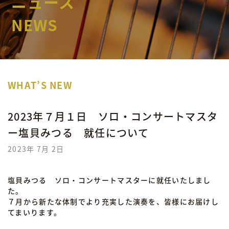
ニュース
NEWS
WHAT’S NEW
2023年７月１日 ソロ・コンサートマスタ
ー塩貝みつる 就任について
2023年 7月 2日
塩貝みつる ソロ・コンサートマスターに就任いたしまし
た。
７月から新たな体制でより充実した演奏を、皆様にお届けし
てまいります。