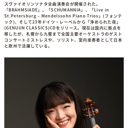
スヴァイオリンソナタ全曲演奏会が開催された。
「BRAHMSIADE」、「SCHUMANNIA」、「Live in
St.Petersburg – Mendelssohn Piano Trios」(フォンテ
ック)、そして23年ドイツ・レーベルから「浄められた夜」
(GENUUN CLASSICS)CDをリリース。現在は国内に拠点を
移したが、札響から九響まで全国主要オーケストラのゲスト
コンサートミストレスや、ソリスト、室内楽奏者として日本
と欧州で活躍している。