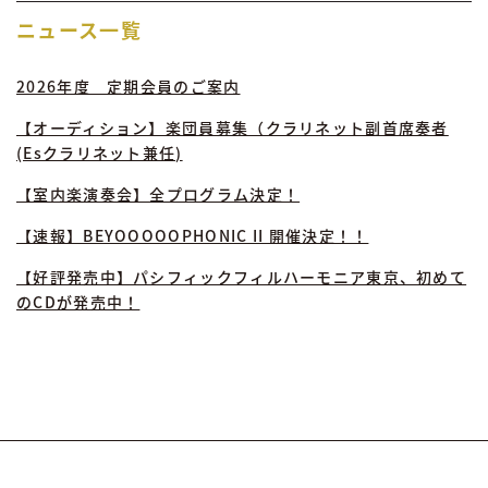
ニュース一覧
2026年度 定期会員のご案内
【オーディション】楽団員募集（クラリネット副首席奏者
(Esクラリネット兼任)
【室内楽演奏会】全プログラム決定！
【速報】BEYOOOOOPHONIC II 開催決定！！
【好評発売中】パシフィックフィルハーモニア東京、初めて
のCDが発売中！