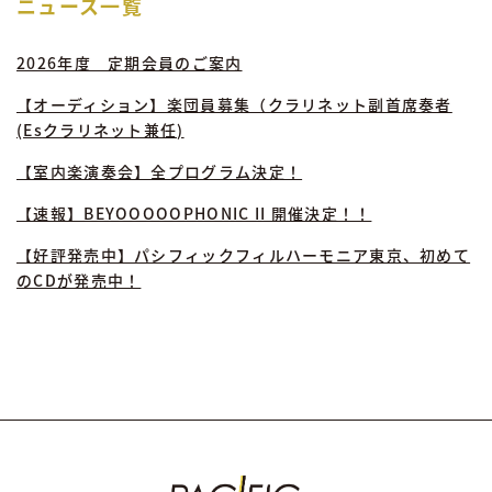
ニュース一覧
2026年度 定期会員のご案内
【オーディション】楽団員募集（クラリネット副首席奏者
(Esクラリネット兼任)
【室内楽演奏会】全プログラム決定！
【速報】BEYOOOOOPHONIC II 開催決定！！
【好評発売中】パシフィックフィルハーモニア東京、初めて
のCDが発売中！