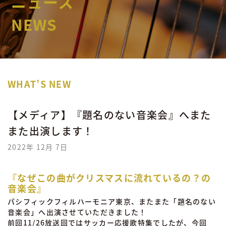
ニュース
NEWS
WHAT’S NEW
【メディア】『題名のない音楽会』へまた
また出演します！
2022年 12月 7日
『
なぜこの曲がクリスマスに流れているの？の
音楽会
』
パシフィックフィルハーモニア東京、またまた「題名のない
音楽会」へ出演させていただきました！
前回11/26放送回ではサッカー応援歌特集でしたが、今回