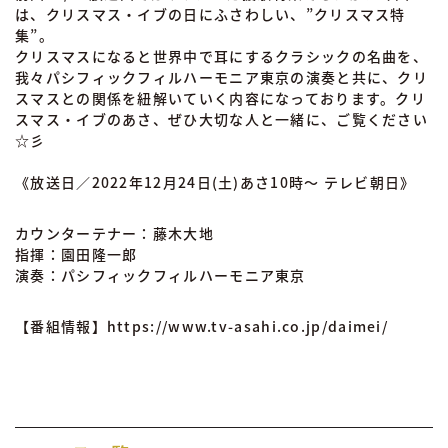
は、クリスマス・イブの日にふさわしい、”クリスマス特
集”。
クリスマスになると世界中で耳にするクラシックの名曲を、
我々パシフィックフィルハーモニア東京の演奏と共に、クリ
スマスとの関係を紐解いていく内容になっております。クリ
スマス・イブのあさ、ぜひ大切な人と一緒に、ご覧ください
☆彡
《放送日／2022年12月24日(土)あさ10時〜 テレビ朝日》
カウンターテナー：藤木大地
指揮：園田隆一郎
演奏：パシフィックフィルハーモニア東京
【番組情報】
https://www.tv-asahi.co.jp/daimei/