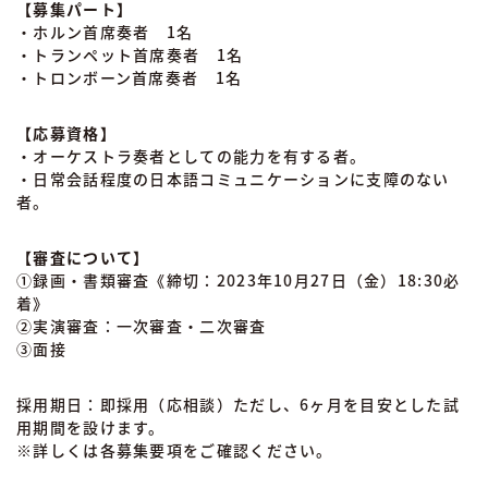
【募集パート】
・ホルン首席奏者 1名
・トランペット首席奏者 1名
・トロンボーン首席奏者 1名
【応募資格】
・オーケストラ奏者としての能力を有する者。
・日常会話程度の日本語コミュニケーションに支障のない
者。
【審査について】
①録画・書類審査《締切：2023年10月27日（金）18:30必
着》
②実演審査：一次審査・二次審査
③面接
採用期日：即採用（応相談）ただし、6ヶ月を目安とした試
用期間を設けます。
※詳しくは各募集要項をご確認ください。