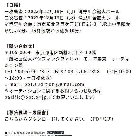
【日時】
一次審査：2023年12月18日（月）滝野川会館大ホール
二次審査：2023年12月19日（火）滝野川会館大ホール
※滝野川会館：東京都北区西ケ原1丁目23-3（JR上中里駅か
ら徒歩7分、JR駒込駅から徒歩10分）
【問い合わせ】
〒105-0004 東京都港区新橋2丁目4-1 2階
一般社団法人パシフィックフィルハーモニア東京 オーディ
ション係
TEL：03-6206-7353 FAX：03-6206-7358 （平日10:00
～18:00・土日祝休み）
E-mail：ppt.audition@gmail.com
※オーディションに関するお問い合わせ以外は
pacific@ppt.or.jpまでお願いいたします。
【募集要項・履歴書】
こちらからダウンロードしてください。（PDF形式）
■2023年度ホルン首席募集要項
ダウンロード