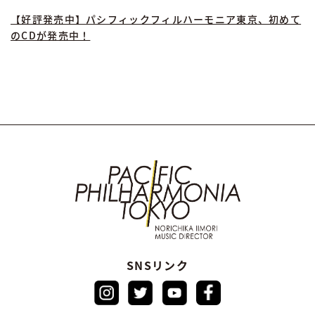
【好評発売中】パシフィックフィルハーモニア東京、初めて
のCDが発売中！
SNSリンク