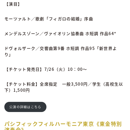
【演目】
モーツァルト／歌劇「フィガロの結婚」序曲
メンデルスゾーン／ヴァイオリン協奏曲 ホ短調 作品64*
ドヴォルザーク／交響曲第9番 ホ短調 作品95「新世界よ
り」
【チケット発売日】7/26（火）10：00～
【チケット料金】全席指定 一般3,500円／学生（高校生以
下）1,500円
公演の詳細はこちら
パシフィックフィルハーモニア東京《東金特別
演奏会》