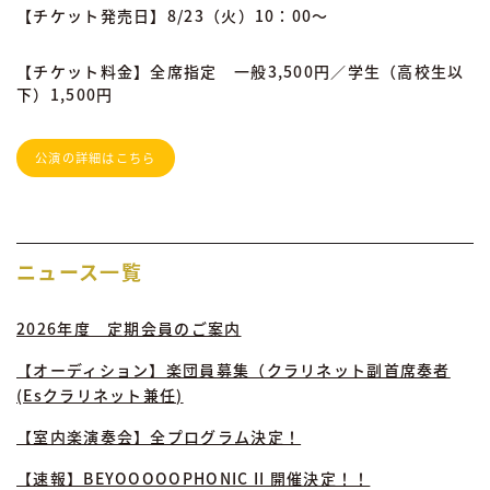
【チケット発売日】8/23（火）10：00～
【チケット料金】全席指定 一般3,500円／学生（高校生以
下）1,500円
公演の詳細はこちら
ニュース一覧
2026年度 定期会員のご案内
【オーディション】楽団員募集（クラリネット副首席奏者
(Esクラリネット兼任)
【室内楽演奏会】全プログラム決定！
【速報】BEYOOOOOPHONIC II 開催決定！！