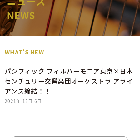
ニュース
NEWS
WHAT’S NEW
パシフィック フィルハーモニア東京×日本
センチュリー交響楽団オーケストラ アライ
アンス締結！！
2021年 12月 6日