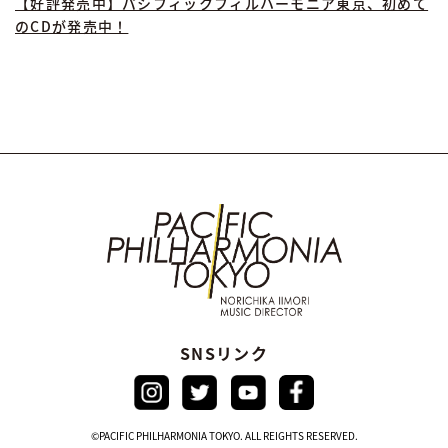
【好評発売中】パシフィックフィルハーモニア東京、初めて
のCDが発売中！
SNSリンク
©PACIFIC PHILHARMONIA TOKYO. ALL REIGHTS RESERVED.