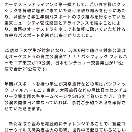
オーケストラアライアンス第一弾として、若いお客様にクラ
シックを気軽に聴きに来ていただける取り組みを行うにあた
り、以前から学生年間パスポートの取り組みを行なっていた
東京ニューシティ管弦楽団とアライアンスを結ぶことによ
り、東西のオーケストラを少しでも気軽に聴いていただける
お得なパスポート企画が出来上がりました。
25歳以下の学生が対象となり、5,000円で聴ける対象公演は
両オーケストラの自主公演全て！！！パシフィック フィルハ
ーモニア東京が10公演、日本センチュリー交響楽団が19公
演で合計29公演です。
年間パスポートを持つ学生が東京旅行などの際はパシフィッ
ク フィルハーモニア東京、大阪旅行などの際は日本センチュ
リー交響楽団の各ホームページやSNSをご覧いただき、自主
公演の開催日と重なっていれば、事前ご予約でお席を確保さ
せていただきます。
新たな取り組みを継続的にチャレンジすることで、新型コ
ロナウイルス感染症拡大の影響、世界中で起きている悲しい