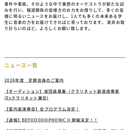
事件や事故。そのような中で東西のオーケストラが新たな試
みを行い、報道関係の皆様方のお力をお借りして、多くの皆
様に明るいニュースをお届けし、1人でも多くの未来ある学
生に音楽の力をお届けできればと思っております。 是非お取
り計らいのほど、よろしくお願い致します。
ニュース一覧
2026年度 定期会員のご案内
【オーディション】楽団員募集（クラリネット副首席奏者
(Esクラリネット兼任)
【室内楽演奏会】全プログラム決定！
【速報】BEYOOOOOPHONIC II 開催決定！！