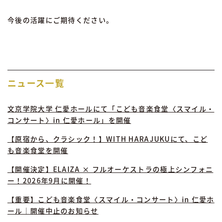
今後の活躍にご期待ください。
ニュース一覧
文京学院大学 仁愛ホールにて「こども音楽食堂〈スマイル・
コンサート〉in 仁愛ホール」を開催
【原宿から、クラシック！】WITH HARAJUKUにて、こど
も音楽食堂を開催
【開催決定】ELAIZA × フルオーケストラの極上シンフォニ
ー！2026年9月に開催！
【重要】こども音楽食堂〈スマイル・コンサート〉in 仁愛ホ
ール｜開催中止のお知らせ