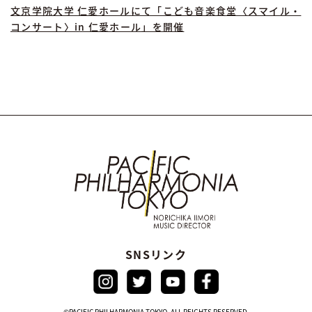
文京学院大学 仁愛ホールにて「こども音楽食堂〈スマイル・
コンサート〉in 仁愛ホール」を開催
SNSリンク
©PACIFIC PHILHARMONIA TOKYO. ALL REIGHTS RESERVED.