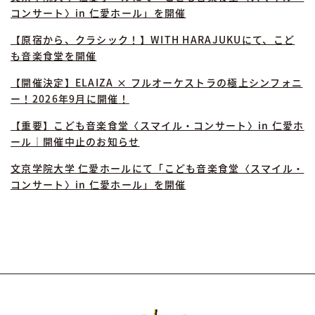
コンサート〉in 仁愛ホール」を開催
【原宿から、クラシック！】WITH HARAJUKUにて、こど
も音楽食堂を開催
【開催決定】ELAIZA × フルオーケストラの極上シンフォニ
ー！2026年9月に開催！
【重要】こども音楽食堂〈スマイル・コンサート〉in 仁愛ホ
ール｜開催中止のお知らせ
文京学院大学 仁愛ホールにて「こども音楽食堂〈スマイル・
コンサート〉in 仁愛ホール」を開催