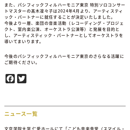
また、パシフィックフィルハーモニア東京 特別ソロコンサー
トマスターの髙木凜々子は2024年4月より、アーティスティ
ック・パートナーに就任することが決定いたしました。
今後より一層、楽団の音楽活動（レコーディング・プロジェ
クト、室内楽公演、オーケストラ公演等）と発展を目的と
し、アーティスティック・パートナーとしてオーケストラを
導いてまいります。
今後のパシフィックフィルハーモニア東京のさらなる活躍に
ご期待ください。
Facebook
Twitter
ニュース一覧
文京学院大学 仁愛ホールにて「こども音楽食堂〈スマイル・