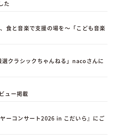
した
に、食と音楽で支援の場を〜「こども音楽
「厳選クラシックちゃんねる」nacoさんに
会レビュー掲載
コンサート2026 in こだいら』にご