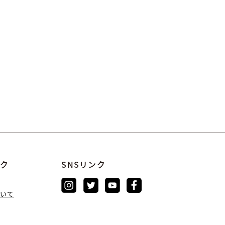
ンク
SNSリンク
いて