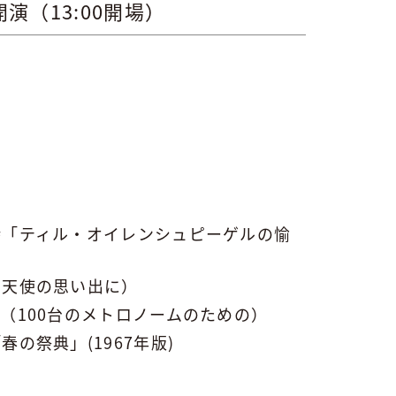
開演（13:00開場）
詩「ティル・オイレンシュピーゲルの愉
る天使の思い出に）
（100台のメトロノームのための）
の祭典」(1967年版)