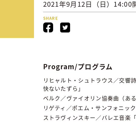
2021年9月12日（日）14:00
SHARE
Program/プログラム
リヒャルト・シュトラウス／交響
快ないたずら」
ベルク／ヴァイオリン協奏曲（あ
リゲティ／ポエム・サンフォニック
ストラヴィンスキー／バレエ音楽「春