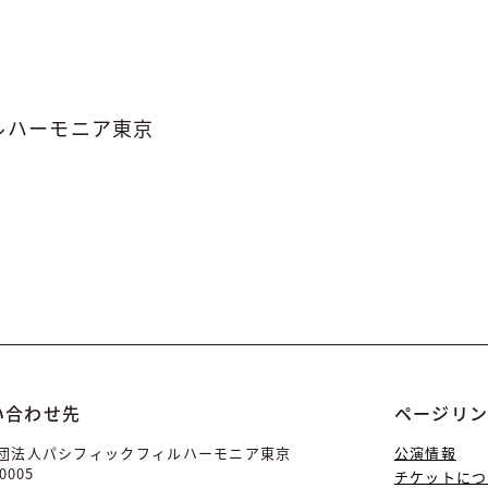
ルハーモニア東京
会
い合わせ先
ページリ
団法人パシフィックフィルハーモニア東京
公演情報
0005
チケットにつ