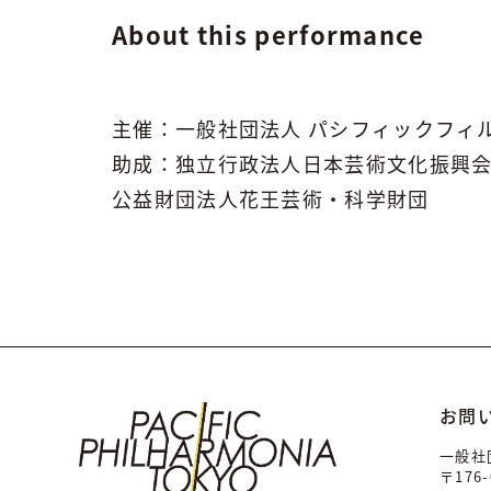
About this performance
主催：一般社団法人 パシフィックフィ
助成：独立行政法人日本芸術文化振興
公益財団法人花王芸術・科学財団
お問
一般社
〒176-