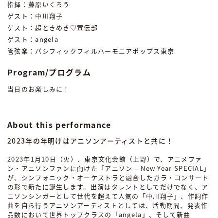
指揮：藤原いくろう
ゲスト：中川翔子
ゲスト：超ときめき♡宣伝部
ゲスト：angela
管弦楽：パシフィックフィルハーモニアポップス東京
Program/プログラム
当日のお楽しみに！
About this performance
2023年の年明けはアニソンアーティストと共に！
2023年1月10日（火）、東京文化会館（上野）で、アニメファ
ン・アニソンファンに向けた「アニソン – New Year SPECIAL」
が、シンフォニック・オーケストラと融合したガラ・コンサート
の形で新たに誕生します。出演はタレントとしてだけでなく、ア
ニソンシンガーとして世代を超えて人気の「中川翔子」、作詞作
曲を自ら行うアニソンアーティストとしては、活動期間、発表作
品数において世界トップクラスの「angela」、そして新曲