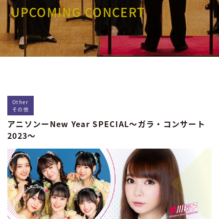
UPCOMING CONCERT
Other
その他
アニソンーNew Year SPECIAL～ガラ・コンサート
2023～