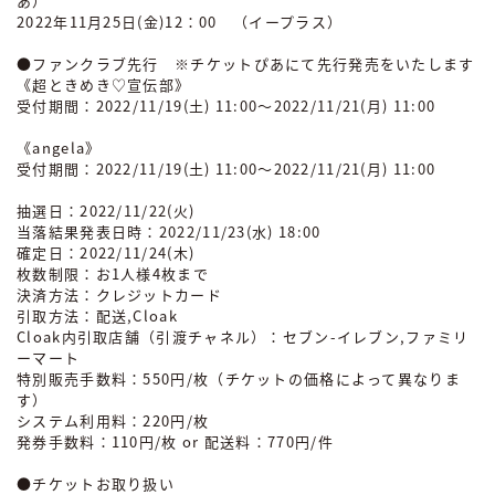
あ）
2022年11月25日(金)12：00 （イープラス）
●ファンクラブ先行 ※チケットぴあにて先行発売をいたします
《超ときめき♡宣伝部》
受付期間：2022/11/19(土) 11:00～2022/11/21(月) 11:00
《angela》
受付期間：2022/11/19(土) 11:00～2022/11/21(月) 11:00
抽選日：2022/11/22(火)
当落結果発表日時：2022/11/23(水) 18:00
確定日：2022/11/24(木)
枚数制限：お1人様4枚まで
決済方法：クレジットカード
引取方法：配送,Cloak
Cloak内引取店舗（引渡チャネル）：セブン-イレブン,ファミリ
ーマート
特別販売手数料：550円/枚（チケットの価格によって異なりま
す）
システム利用料：220円/枚
発券手数料：110円/枚 or 配送料：770円/件
●チケットお取り扱い