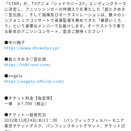
「STAR」が、TVアニメ「シャドウバースF」エンディングテーマ
に決定し、アニソンシンガーの仲間入りを果たした「超ときめき
♡宣伝部」、そして指揮及びオーケストレーションは、数々のシ
ンフォニックコンサートで音楽監督を務めてきた「藤原いくろ
う」という豪華なメンバーでお届けします。オーケストラで奏で
る新年のアニソンコンサート、是非ご期待ください！
■中川翔子
https://www.shokotan.jp/
■超ときめき♡宣伝部
https://toki-sen.com/
■angela
https://angela-official.com/
●チケット料金【指定席】
一律 ￥7,700（税込）
●チケット一般発売日
2022年11月24日(木)12：00 （パシフィックフィルハーモニア
東京チケットデスク、パシフィックネットチケット、チケットぴ