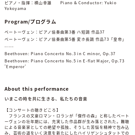
ピアノ・指揮：横山幸雄 Piano & Conductor: Yukio
Yokoyama
Program/プログラム
ベートーヴェン：ピアノ協奏曲第3番 ハ短調 作品37
ベートーヴェン：ピアノ協奏曲第5番 変ホ長調 作品73「皇帝」
-----
Beethoven: Piano Concerto No.3 in C minor, Op.37
Beethoven: Piano Concerto No.5 in E-flat Major, Op.73
'Emperor’
About this performance
いまこの時を共に生きる、私たちの音楽
【コンサートの聴きどころ】
フランスの文豪ロマン・ロランが「傑作の森」と称したベート
ーヴェンの壮年期には、充実した作品群が生み落とされた。難聴
による音楽家としての絶望や孤独、そうした苦悩を精神で包み込
み、芸術の道をいく決意を新たにしたハイリゲンシュタットでの