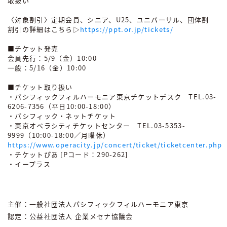
取扱い
〈対象割引〉定期会員、シニア、U25、ユニバーサル、団体割
割引の詳細はこちら▷
https://ppt.or.jp/tickets/
■チケット発売
会員先行：5/9（金）10:00
一般：5/16（金）10:00
■チケット取り扱い
・パシフィックフィルハーモニア東京チケットデスク TEL.03-
6206-7356（平日10:00-18:00）
・パシフィック・ネットチケット
・東京オペラシティチケットセンター TEL.03-5353-
9999（10:00-18:00／月曜休）
https://www.operacity.jp/concert/ticket/ticketcenter.php
・チケットぴあ [Pコード：290-262]
・イープラス
主催：一般社団法人パシフィックフィルハーモニア東京
認定：公益社団法人 企業メセナ協議会