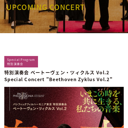
UPCOMING CONCERT
Special Program
特別演奏会
特別演奏会 ベートーヴェン・ツィクルス Vol.2
Special Concert "Beethoven Zyklus Vol.2"