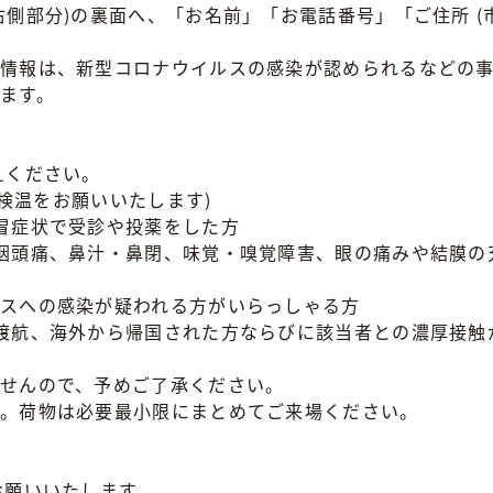
右側部分)の裏面へ、「お名前」「お電話番号」「ご住所 (
情報は、新型コロナウイルスの感染が認められるなどの
ます。
えください。
も検温をお願いいたします)
冒症状で受診や投薬をした方
咽頭痛、鼻汁・鼻閉、味覚・嗅覚障害、眼の痛みや結膜の
スへの感染が疑われる方がいらっしゃる方
渡航、海外から帰国された方ならびに該当者との濃厚接触
せんので、予めご了承ください。
ん。荷物は必要最小限にまとめてご来場ください。
お願いいたします。