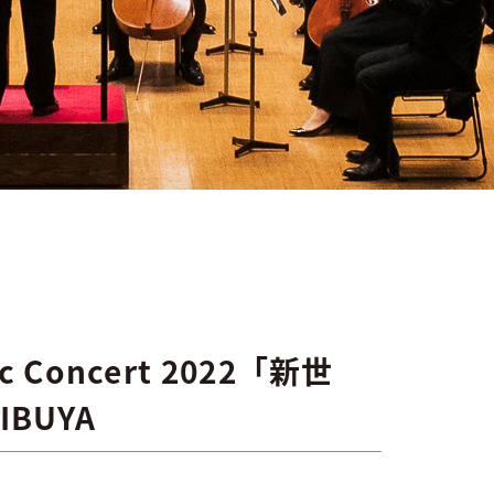
 Concert 2022「新世
HIBUYA