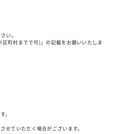
ださい。
市区町村までで可)」の記載をお願いいたしま
す。
限させていただく場合がございます。