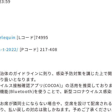
3:59
arlequin
[Lコード]74995
n-t-2022/
[Pコード] 217-408
治体のガイドラインに則り、感染予防対策を講じた上で開
り扱いとなります。
ルス接触確認アプリ(COCOA)」の活用を推奨しており
能(Bluetooth)を使うことで、新型コロナウイルス
お席が隣同士にならない場合や、空席を設けて配席され
り、払い戻しの対応は致しかねます。予めご了承ください