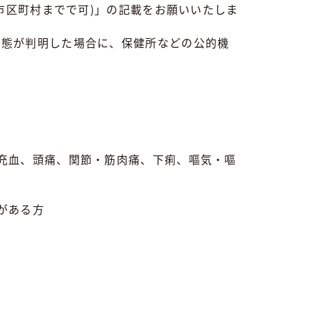
市区町村までで可)」の記載をお願いいたしま
事態が判明した場合に、保健所などの公的機
充血、頭痛、関節・筋肉痛、下痢、嘔気・嘔
がある方