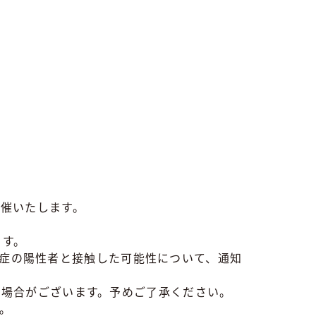
催いたします。
ます。
感染症の陽性者と接触した可能性について、通知
る場合がございます。予めご了承ください。
。