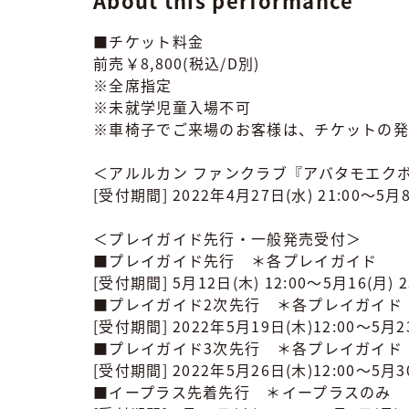
About this performance
■チケット料金
前売￥8,800(税込/D別)
※全席指定
※未就学児童入場不可
※車椅子でご来場のお客様は、チケットの発
＜アルルカン ファンクラブ『アバタモエクボ』/
[受付期間] 2022年4月27日(水) 21:00～5月8
＜プレイガイド先行・一般発売受付＞
■プレイガイド先行 ＊各プレイガイド
[受付期間] 5月12日(木) 12:00～5月16(月) 2
■プレイガイド2次先行 ＊各プレイガイド
[受付期間] 2022年5月19日(木)12:00～5月23
■プレイガイド3次先行 ＊各プレイガイド
[受付期間] 2022年5月26日(木)12:00～5月30
■イープラス先着先行 ＊イープラスのみ