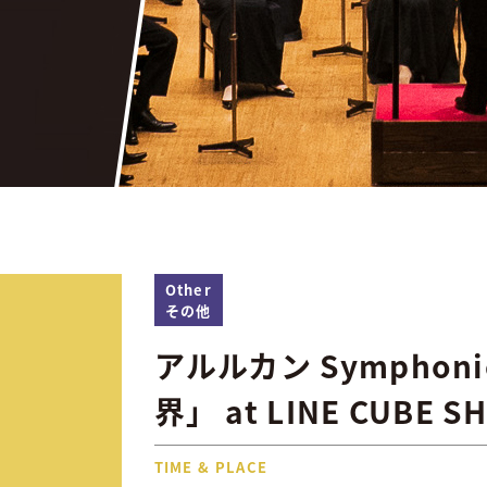
Other
その他
アルルカン Symphonic
界」 at LINE CUBE S
TIME & PLACE