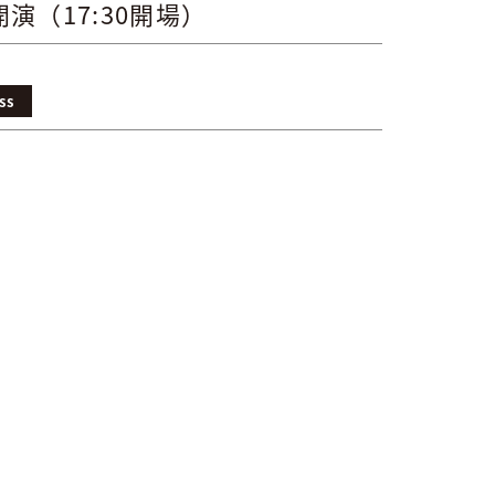
開演（17:30開場）
ss